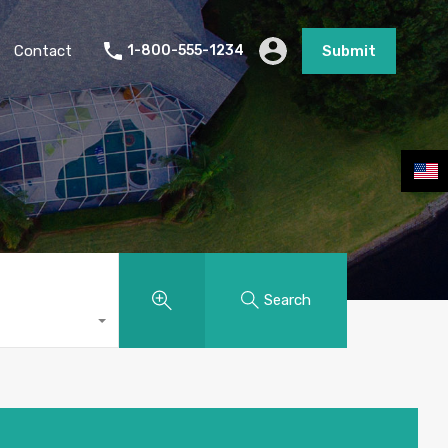
Contact
1-800-555-1234
Submit
Search