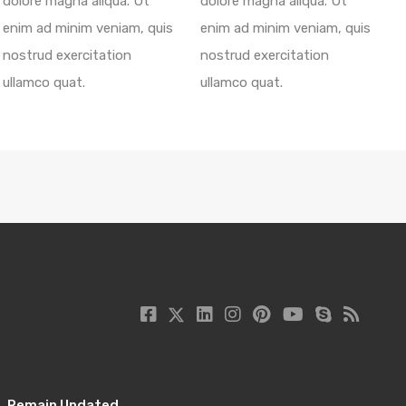
dolore magna aliqua. Ut
dolore magna aliqua. Ut
enim ad minim veniam, quis
enim ad minim veniam, quis
nostrud exercitation
nostrud exercitation
ullamco quat.
ullamco quat.
Remain Updated