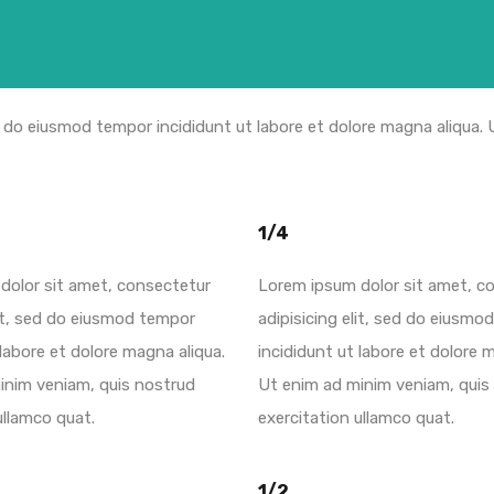
d do eiusmod tempor incididunt ut labore et dolore magna aliqua.
1/4
dolor sit amet, consectetur
Lorem ipsum dolor sit amet, c
lit, sed do eiusmod tempor
adipisicing elit, sed do eiusmo
 labore et dolore magna aliqua.
incididunt ut labore et dolore 
inim veniam, quis nostrud
Ut enim ad minim veniam, quis
ullamco quat.
exercitation ullamco quat.
1/2