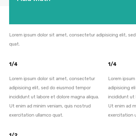
Lorem ipsum dolor sit amet, consectetur adipisicing elit, se
quat.
1/4
1/4
Lorem ipsum dolor sit amet, consectetur
Lorem ipsum 
adipisicing elit, sed do eiusmod tempor
adipisicing e
incididunt ut labore et dolore magna aliqua.
incididunt ut
Ut enim ad minim veniam, quis nostrud
Ut enim ad m
exercitation ullamco quat.
exercitation 
1/2