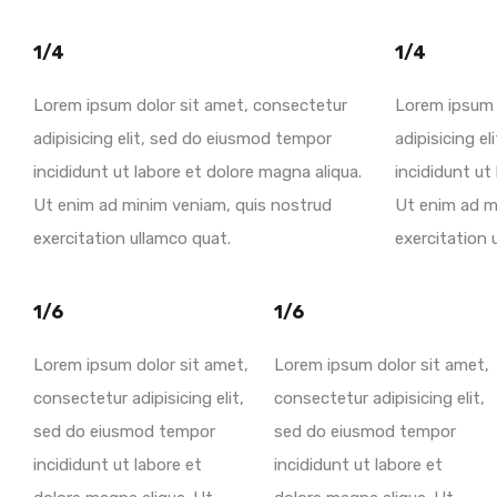
1/4
1/4
Lorem ipsum dolor sit amet, consectetur
Lorem ipsum 
adipisicing elit, sed do eiusmod tempor
adipisicing e
incididunt ut labore et dolore magna aliqua.
incididunt ut
Ut enim ad minim veniam, quis nostrud
Ut enim ad m
exercitation ullamco quat.
exercitation 
1/6
1/6
Lorem ipsum dolor sit amet,
Lorem ipsum dolor sit amet,
consectetur adipisicing elit,
consectetur adipisicing elit,
sed do eiusmod tempor
sed do eiusmod tempor
incididunt ut labore et
incididunt ut labore et