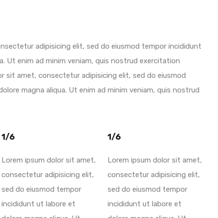
nsectetur adipisicing elit, sed do eiusmod tempor incididunt
ua. Ut enim ad minim veniam, quis nostrud exercitation
r sit amet, consectetur adipisicing elit, sed do eiusmod
 dolore magna aliqua. Ut enim ad minim veniam, quis nostrud
1/6
1/6
Lorem ipsum dolor sit amet,
Lorem ipsum dolor sit amet,
consectetur adipisicing elit,
consectetur adipisicing elit,
sed do eiusmod tempor
sed do eiusmod tempor
incididunt ut labore et
incididunt ut labore et