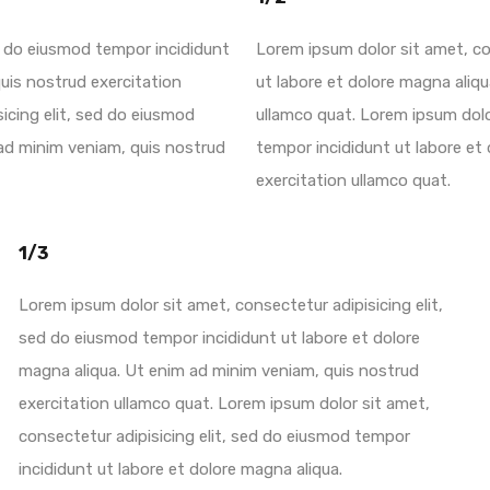
ed do eiusmod tempor incididunt
Lorem ipsum dolor sit amet, co
uis nostrud exercitation
ut labore et dolore magna aliq
icing elit, sed do eiusmod
ullamco quat. Lorem ipsum dolo
 ad minim veniam, quis nostrud
tempor incididunt ut labore et
exercitation ullamco quat.
1/3
Lorem ipsum dolor sit amet, consectetur adipisicing elit,
sed do eiusmod tempor incididunt ut labore et dolore
magna aliqua. Ut enim ad minim veniam, quis nostrud
exercitation ullamco quat. Lorem ipsum dolor sit amet,
consectetur adipisicing elit, sed do eiusmod tempor
incididunt ut labore et dolore magna aliqua.