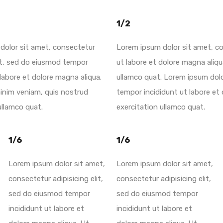
1/2
dolor sit amet, consectetur
Lorem ipsum dolor sit amet, co
lit, sed do eiusmod tempor
ut labore et dolore magna aliq
 labore et dolore magna aliqua.
ullamco quat. Lorem ipsum dolo
inim veniam, quis nostrud
tempor incididunt ut labore et
ullamco quat.
exercitation ullamco quat.
1/6
1/6
Lorem ipsum dolor sit amet,
Lorem ipsum dolor sit amet,
consectetur adipisicing elit,
consectetur adipisicing elit,
sed do eiusmod tempor
sed do eiusmod tempor
incididunt ut labore et
incididunt ut labore et