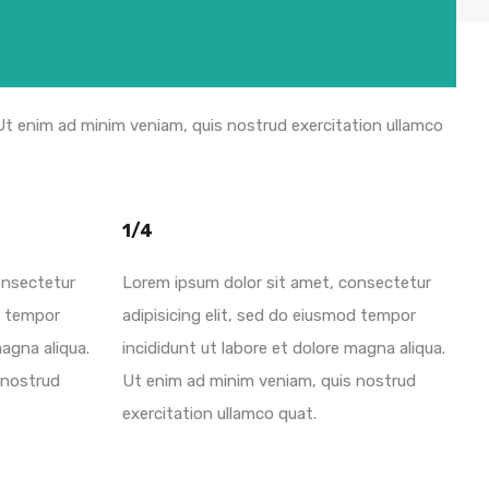
 Ut enim ad minim veniam, quis nostrud exercitation ullamco
1/4
onsectetur
Lorem ipsum dolor sit amet, consectetur
d tempor
adipisicing elit, sed do eiusmod tempor
magna aliqua.
incididunt ut labore et dolore magna aliqua.
 nostrud
Ut enim ad minim veniam, quis nostrud
exercitation ullamco quat.